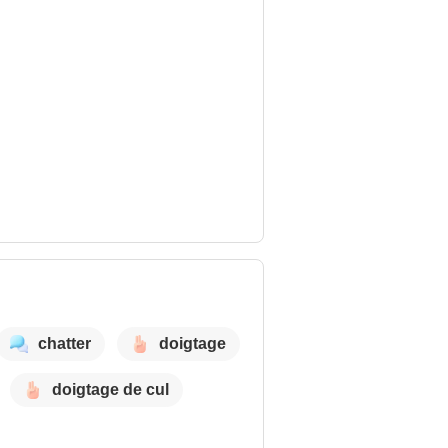
chatter
doigtage
doigtage de cul