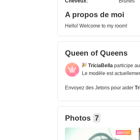
Cheveux:
Brunes
A propos de moi
Hello! Welcome to my room!
Queen of Queens
TriciaBella
participe au
Le modèle est actuellemen
Envoyez des Jetons pour aider
Tr
Photos
7
GRATUIT