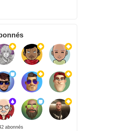
bonnés
42 abonnés