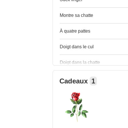
Montre sa chatte
À quatre pattes
Doigt dans le cul
Doigt dans la chatte
Cadeaux
1