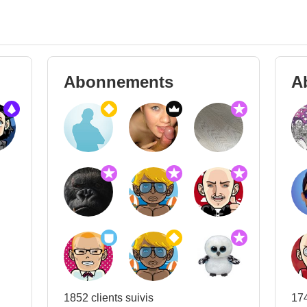
Abonnements
A
1852 clients suivis
17