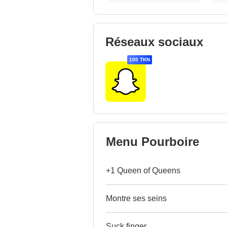
Réseaux sociaux
100 TKN
Menu Pourboire
+1 Queen of Queens
Montre ses seins
Suck finger